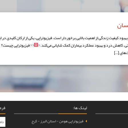
نسان
ود کیفیت زندگی از اهمیت بالایی برخوردار است. فیزیوتراپی، یکی از ارکان کلیدی در ا
تی، کاهش درد و بهبود عملکرد بیماران کمک شایانی می‌کند. ?‍
? ? فیزیوتراپی چیست؟
لینک ها:
فرم 
فیزیوتراپی هومن - استان البرز - کرج