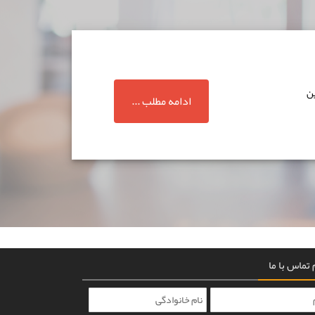
ین
ادامه مطلب ...
تماس با ما