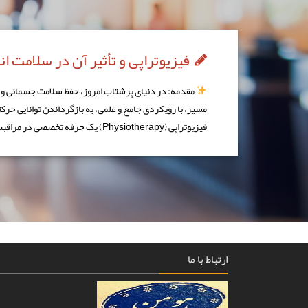
فیزیوتراپی و تأثیر آن در سلامت ا
مقدمه: در دنیای پرشتاب امروز، حفظ سلامت جسمانی و بهب
مسیر، با رویکردی جامع و علمی، به بازگرداندن توانایی حرک
فیزیوتراپی (Physiotherapy) یک حرفه تخصصی در مراقبت‌های […]
ارتباط با ما