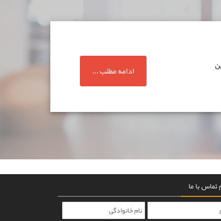
ین
ادامه مطلب ...
تماس با ما