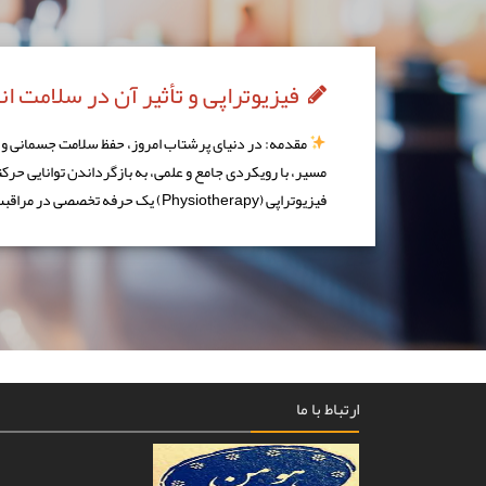
فیزیوتراپی و تأثیر آن در سلامت ا
مقدمه: در دنیای پرشتاب امروز، حفظ سلامت جسمانی و بهب
مسیر، با رویکردی جامع و علمی، به بازگرداندن توانایی حرک
فیزیوتراپی (Physiotherapy) یک حرفه تخصصی در مراقبت‌های […]
ارتباط با ما