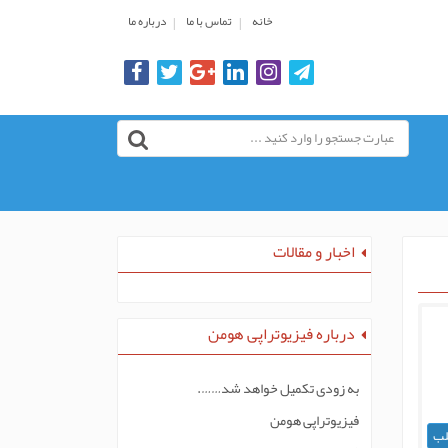
خانه
تماس با ما
درباره ما
اخبار و مقالات
درباره فیزیوتراپی هومن
به زودی تکمیل خواهد شد…….
فیزیوتراپی هومن
لب