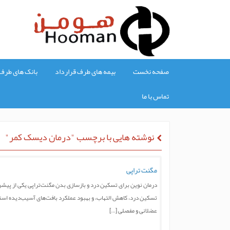
صفحه نخست
بیمه های طرف قرارداد
بانک های طرف 
تماس با ما
نوشته هایی با برچسب "درمان دیسک کمر"
مگنت تراپی
درمان نوین برای تسکین درد و بازسازی بدن مگنت‌تراپی یکی از پیشر
تسکین درد، کاهش التهاب، و بهبود عملکرد بافت‌های آسیب‌دیده استفاده
عضلانی و مفصلی […]