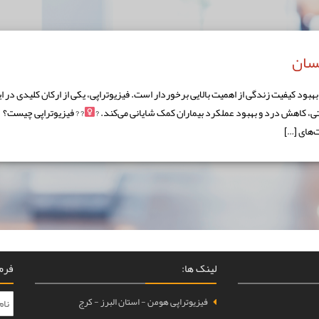
نسان
ود کیفیت زندگی از اهمیت بالایی برخوردار است. فیزیوتراپی، یکی از ارکان کلیدی در ا
تی، کاهش درد و بهبود عملکرد بیماران کمک شایانی می‌کند. ?‍
? ? فیزیوتراپی چیست؟
لینک ها:
فرم 
فیزیوتراپی هومن - استان البرز - کرج