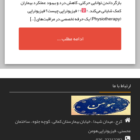
گرداندن توانایی حرکتی، کاهش درد و بهبود عملکرد بیماران
 شایانی می‌کند. ?‍
? ? فیزیوتراپی چیست؟ فیزیوتراپی
ادامه مطلب ...
ما
، میدان شهدا ، خیابان بیمارستان کمالی ، کوچه جلوه ، ساختمان
فیزیوتراپی هومن