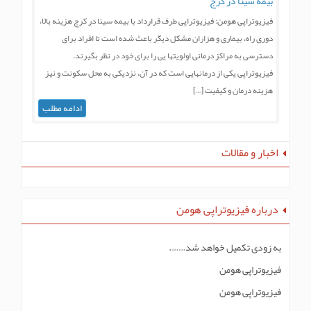
 سینا در کرج
تراپی هومن: فیزیوتراپی طرف قرارداد با بیمه سینا در کرج هزینه بالا،
راه، بیماری و هزاران مشکل دیگر باعث شده است تا افراد برای
ی به مراکز درمانی اولویتها یی را برای خود در نظر بگیرند.
تراپی یکی از درمانهایی است که در آن، نزدیکی به محل سکونت و نیز
ه درمان و کیفیت […]
ادامه مطلب
 و مقالات
ه فیزیوتراپی هومن
دی تکمیل خواهد شد…….
راپی هومن
راپی هومن