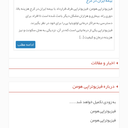
ه ایران در کرج
یوتراپی هومن: فیزیوتراپی طرف قرارداد با بیمه ایران در کرج هزینه بالا،
ی راه، بیماری و هزاران مشکل دیگر باعث شده است تا افراد برای
رسی به مراکز درمانی اولویتها یی را برای خود در نظر بگیرند.
یوتراپی یکی از درمانهایی است که در آن، نزدیکی به محل سکونت و نیز
نه درمان و کیفیت […]
ادامه مطلب
ر و مقالات
اره فیزیوتراپی هومن
ودی تکمیل خواهد شد…….
تراپی هومن
تراپی هومن