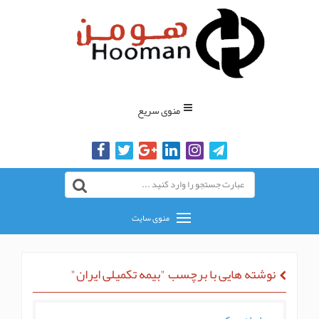
منوی سریع
منوی سایت
وشته هایی با برچسب "بیمه تکمیلی ایران"