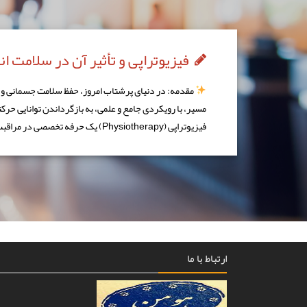
فیزیوتراپی و تأثیر آن در سلامت ا
مقدمه: در دنیای پرشتاب امروز، حفظ سلامت جسمانی و بهب
مسیر، با رویکردی جامع و علمی، به بازگرداندن توانایی حرک
فیزیوتراپی (Physiotherapy) یک حرفه تخصصی در مراقبت‌های […]
ارتباط با ما