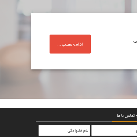
ین
ادامه مطلب ...
تماس با ما