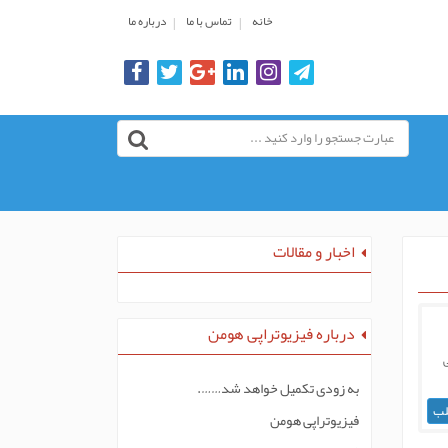
خانه
تماس با ما
درباره ما
اخبار و مقالات
درباره فیزیوتراپی هومن
ی
به زودی تکمیل خواهد شد…….
لب
فیزیوتراپی هومن