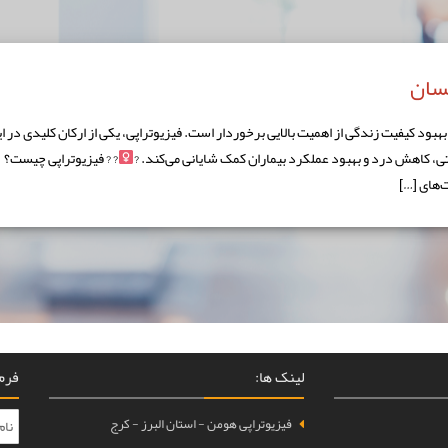
نسان
ود کیفیت زندگی از اهمیت بالایی برخوردار است. فیزیوتراپی، یکی از ارکان کلیدی در ا
تی، کاهش درد و بهبود عملکرد بیماران کمک شایانی می‌کند. ?‍
? ? فیزیوتراپی چیست؟
لینک ها:
فرم 
فیزیوتراپی هومن - استان البرز - کرج