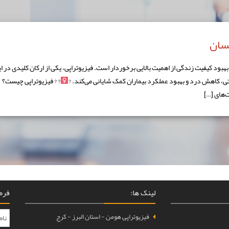
نسان
ود کیفیت زندگی از اهمیت بالایی برخوردار است. فیزیوتراپی، یکی از ارکان کلیدی در ا
تی، کاهش درد و بهبود عملکرد بیماران کمک شایانی می‌کند. ?‍
? ? فیزیوتراپی چیست؟
لینک ها:
فرم 
فیزیوتراپی هومن - استان البرز - کرج