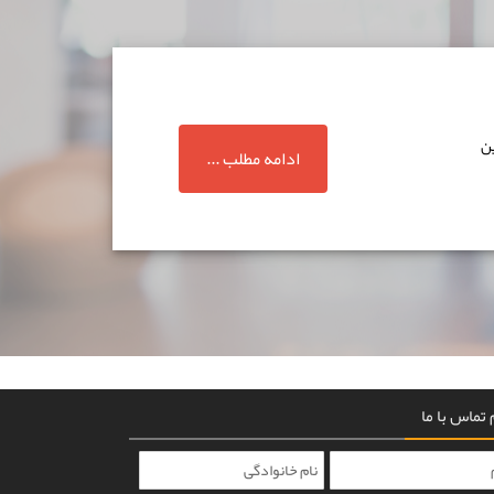
ین
ادامه مطلب ...
تماس با ما