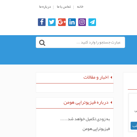
خانه
تماس با ما
درباره ما
اخبار و مقالات
درباره فیزیوتراپی هومن
ی
به زودی تکمیل خواهد شد…….
لب
فیزیوتراپی هومن