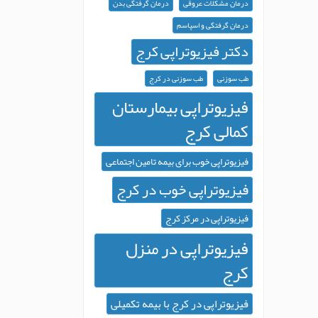
درمان مشکلات عروقی
درمان گرفتگی بدن
درمان گرفتگی و اسپاسم
دکتر فیزیوتراپی کرج
طب سوزنی
طب سوزنی در کرج
فیزیوتراپی بیمارستان
کمالی کرج
فیزیوتراپی خوب برای بیمه تامین اجتماعی
فیزیوتراپی خوب در کرج
فیزیوتراپی در مرکز کرج
فیزیوتراپی در منزل
کرج
فیزیوتراپی در کرج با بیمه تکمیلی