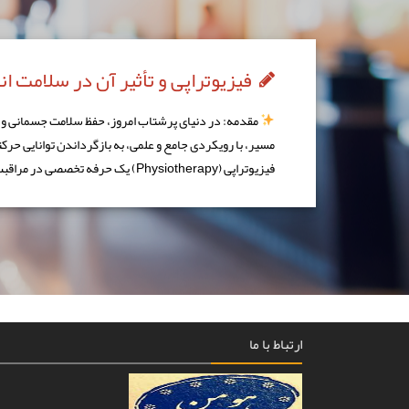
فیزیوتراپی و تأثیر آن در سلامت ا
مقدمه: در دنیای پرشتاب امروز، حفظ سلامت جسمانی و بهب
مسیر، با رویکردی جامع و علمی، به بازگرداندن توانایی حرک
فیزیوتراپی (Physiotherapy) یک حرفه تخصصی در مراقبت‌های […]
ارتباط با ما