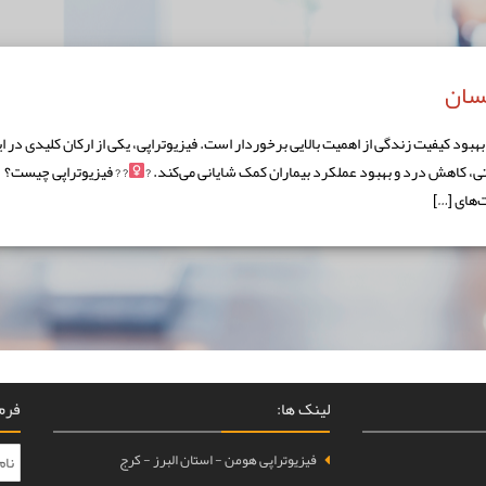
نسان
ود کیفیت زندگی از اهمیت بالایی برخوردار است. فیزیوتراپی، یکی از ارکان کلیدی در ا
تی، کاهش درد و بهبود عملکرد بیماران کمک شایانی می‌کند. ?‍
? ? فیزیوتراپی چیست؟
لینک ها:
فرم 
فیزیوتراپی هومن - استان البرز - کرج