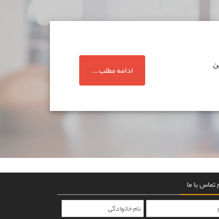
ین
ادامه مطلب ...
تماس با ما