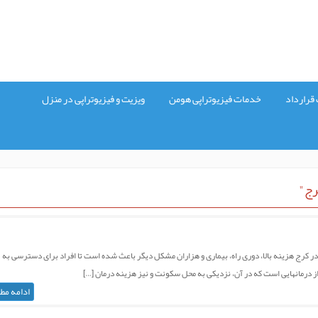
قرارداد
خدمات فیزیوتراپی هومن
ویزیت و فیزیوتراپی در منزل
رج"
در کرج هزینه بالا، دوری راه، بیماری و هزاران مشکل دیگر باعث شده است تا افراد برای دسترسی به
ی از درمانهایی است که در آن، نزدیکی به محل سکونت و نیز هزینه درمان […]
ادامه مط