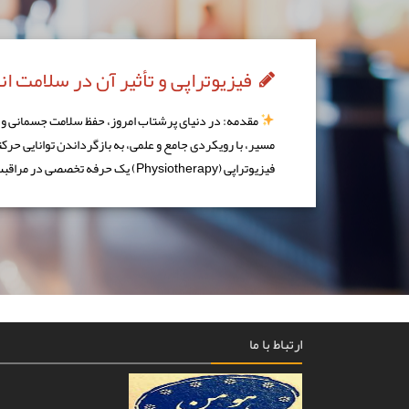
فیزیوتراپی و تأثیر آن در سلامت ا
مقدمه: در دنیای پرشتاب امروز، حفظ سلامت جسمانی و بهب
مسیر، با رویکردی جامع و علمی، به بازگرداندن توانایی حرک
فیزیوتراپی (Physiotherapy) یک حرفه تخصصی در مراقبت‌های […]
ارتباط با ما