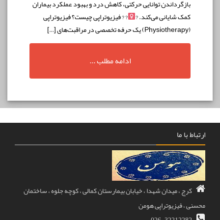
بازگرداندن توانایی حرکتی، کاهش درد و بهبود عملکرد بیماران
کمک شایانی می‌کند. ?‍
? ? فیزیوتراپی چیست؟ فیزیوتراپی
(Physiotherapy) یک حرفه تخصصی در مراقبت‌های […]
ادامه مطلب ...
باط با ما
کرج ، میدان شهدا ، خیابان بیمارستان کمالی ، کوچه جلوه ، ساختمان
نی ، فیزیوتراپی هومن