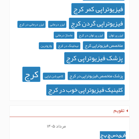
فیزیوتراپی کمر کرج
فیزیوتراپی گردن کرج
لیزر درمانی
لیزر درمانی در کرج
لیزر پر توان
لیزر پر توان در کرج
ماساژ درمانی
متخصص فیزیوتراپی کرج
نیدلینگ در کرج
وازوترین
پزشک فیزیوتراپی کرج
کرج
پزشک متخصص فیزیوتراپی در کرج
کامپرشن تراپی
کلینیک فیزیوتراپی خوب در کرج
تقویم
مرداد ۱۴۰۵
ش
ی
د
س
چ
پ
ج