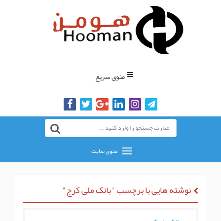
منوی سریع
منوی سایت
وشته هایی با برچسب "بانک ملی کرج"