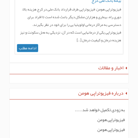
ه بانک ملی کرج
یوتراپی هومن: فیزیوتراپی طرف قرارداد بانک ملی در کرج هزینه بالا،
ی راه، بیماری و هزاران مشکل دیگر باعث شده است تا افراد برای
رسی به مراکز درمانی اولویتها یی را برای خود در نظر بگیرند.
یوتراپی یکی از درمانهایی است که در آن، نزدیکی به محل سکونت و نیز
نه درمان و کیفیت درمان […]
ادامه مطلب
ر و مقالات
اره فیزیوتراپی هومن
ودی تکمیل خواهد شد…….
تراپی هومن
تراپی هومن